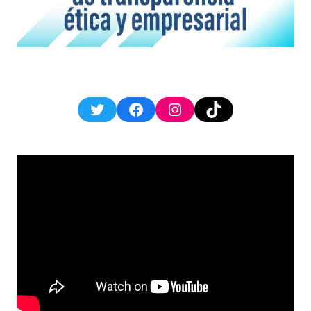
Twitter
Facebook
Instagram
TikTok