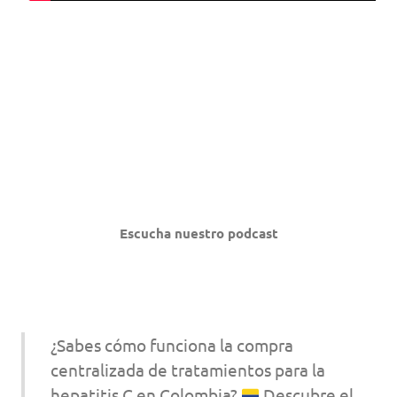
Escucha nuestro podcast
¿Sabes cómo funciona la compra
centralizada de tratamientos para la
hepatitis C en Colombia?
Descubre el