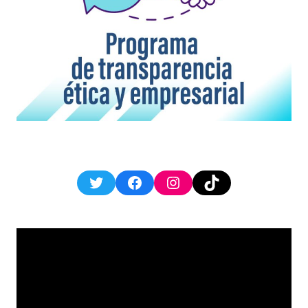
Twitter
Facebook
Instagram
TikTok