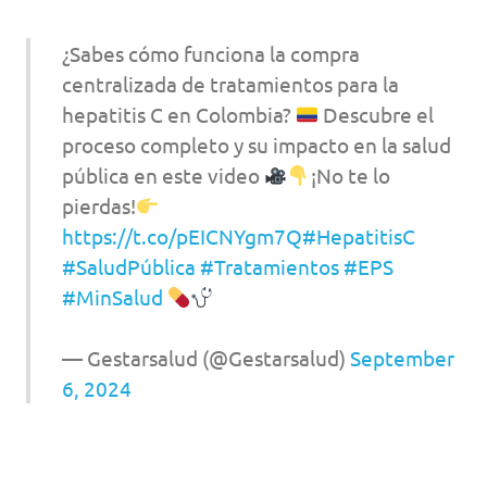
¿Sabes cómo funciona la compra
centralizada de tratamientos para la
hepatitis C en Colombia?
Descubre el
proceso completo y su impacto en la salud
pública en este video
¡No te lo
pierdas!
https://t.co/pEICNYgm7Q
#HepatitisC
#SaludPública
#Tratamientos
#EPS
#MinSalud
— Gestarsalud (@Gestarsalud)
September
6, 2024