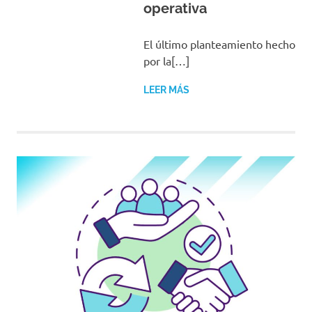
operativa
El último planteamiento hecho
por la[…]
LEER MÁS