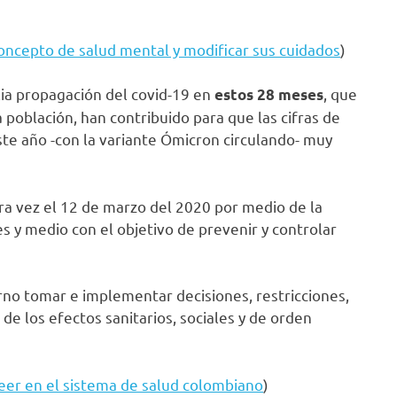
ncepto de salud mental y modificar sus cuidados
)
ia propagación del covid-19 en
, que
estos 28 meses
 población, han contribuido para que las cifras de
e año -con la variante Ómicron circulando- muy
ra vez el 12 de marzo del 2020 por medio de la
s y medio con el objetivo de prevenir y controlar
no tomar e implementar decisiones, restricciones,
 de los efectos sanitarios, sociales y de orden
reer en el sistema de salud colombiano
)