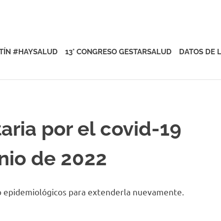
rsalud
TÍN #HAYSALUD
13° CONGRESO GESTARSALUD
DATOS DE 
aria por el covid-19
unio de 2022
 o epidemiológicos para extenderla nuevamente.