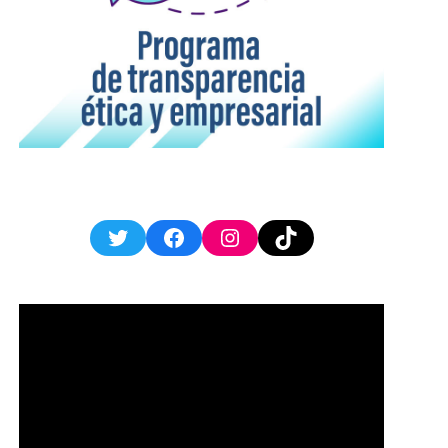
Twitter
Facebook
Instagram
TikTok