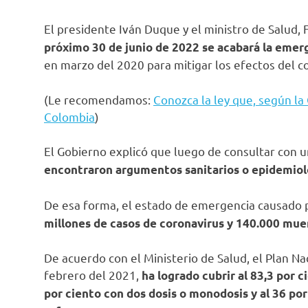
El presidente Iván Duque y el ministro de Salud,
próximo 30 de junio de 2022 se acabará la emerg
en marzo del 2020 para mitigar los efectos del c
(Le recomendamos:
Conozca la ley que, según la
Colombia
)
El Gobierno explicó que luego de consultar con u
encontraron argumentos sanitarios o epidemiol
De esa forma, el estado de emergencia causado 
millones de casos de coronavirus y 140.000 mue
De acuerdo con el Ministerio de Salud, el Plan N
febrero del 2021,
ha logrado cubrir al 83,3 por c
por ciento con dos dosis o monodosis y al 36 po