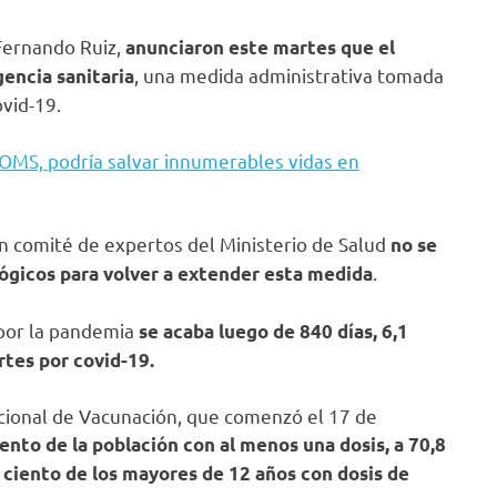
 Fernando Ruiz,
anunciaron este martes que el
, una medida administrativa tomada
encia sanitaria
ovid-19.
 OMS, podría salvar innumerables vidas en
n comité de expertos del Ministerio de Salud
no se
.
ógicos para volver a extender esta medida
por la pandemia
se acaba luego de 840 días, 6,1
rtes por covid-19.
acional de Vacunación, que comenzó el 17 de
iento de la población con al menos una dosis, a 70,8
r ciento de los mayores de 12 años con dosis de