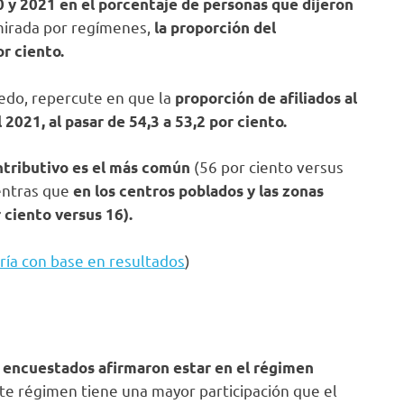
 y 2021 en el porcentaje de personas que dijeron
mirada por regímenes,
la proporción del
or ciento.
iedo, repercute en que la
proporción de afiliados al
2021, al pasar de 54,3 a 53,2 por ciento.
(56 por ciento versus
ntributivo es el más común
entras que
en los centros poblados y las zonas
 ciento versus 16).
ría con base en resultados
)
s encuestados afirmaron estar en el régimen
e régimen tiene una mayor participación que el