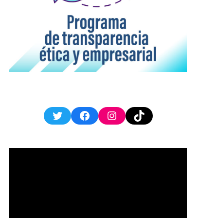
Twitter
Facebook
Instagram
TikTok