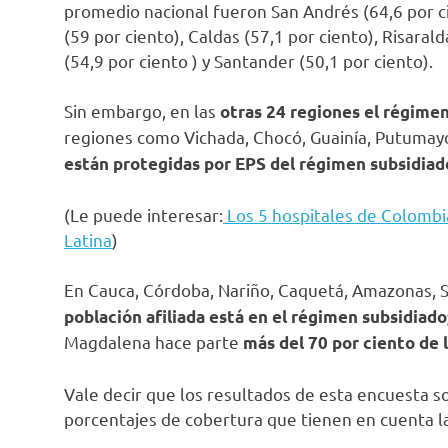
promedio nacional fueron San Andrés (64,6 por ci
(59 por ciento), Caldas (57,1 por ciento), Risarald
(54,9 por ciento ) y Santander (50,1 por ciento).
Sin embargo, en las
otras 24 regiones el régimen
regiones como Vichada, Chocó, Guainía, Putumayo
están protegidas por EPS del régimen subsidiad
(Le puede interesar:
Los 5 hospitales de Colombi
Latina
)
En Cauca, Córdoba, Nariño, Caquetá, Amazonas, 
población afiliada está en el régimen subsidiado
Magdalena hace parte
más del 70 por ciento de l
Vale decir que los resultados de esta encuesta so
porcentajes de cobertura que tienen en cuenta l