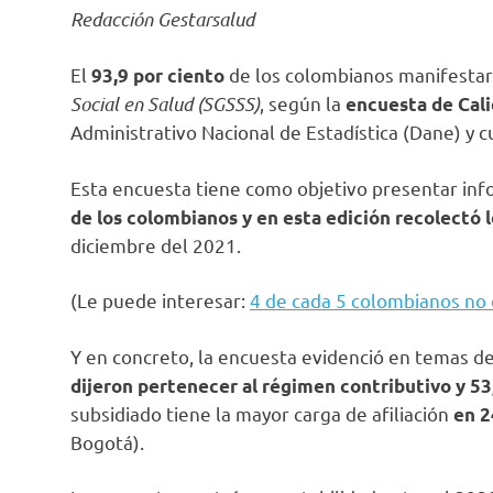
Redacción Gestarsalud
El
de los colombianos manifesta
93,9 por ciento
Social en Salud (SGSSS)
, según la
encuesta de
Cal
Administrativo Nacional de Estadística (Dane) y 
Esta encuesta tiene como objetivo presentar inf
de los colombianos y en esta edición recolectó 
diciembre del 2021.
(Le puede interesar:
4 de cada 5 colombianos no 
Y en concreto, la encuesta evidenció en temas d
dijeron pertenecer al régimen contributivo y 53,
subsidiado tiene la mayor carga de afiliación
en 2
Bogotá).