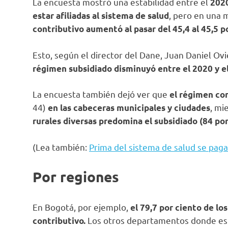
La encuesta mostró una estabilidad entre el
2020
, pero en una 
estar afiliadas al sistema de salud
contributivo aumentó al pasar del 45,4 al 45,5 p
Esto, según el director del Dane, Juan Daniel Ov
régimen subsidiado disminuyó entre el 2020 y el 
La encuesta también dejó ver que
el régimen co
44)
, mi
en las cabeceras municipales y ciudades
rurales diversas predomina el subsidiado (84 por
(Lea también:
Prima del sistema de salud se paga
Por regiones
En Bogotá, por ejemplo,
el 79,7 por ciento de lo
Los otros departamentos donde est
contributivo.