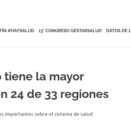
rsalud
TÍN #HAYSALUD
13° CONGRESO GESTARSALUD
DATOS DE 
 tiene la mayor
en 24 de 33 regiones
os importantes sobre el sistema de salud