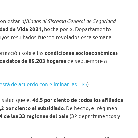
ron estar
afiliados al Sistema General de Seguridad
hecha por el Departamento
idad de Vida 2021,
cuyos resultados fueron revelados esta semana.
ormación sobre las
condiciones socioeconómicas
de septiembre a
los datos de 89.203 hogares
está de acuerdo con eliminar las EPS
)
e salud que el
46,5 por ciento de todos los afiliados
De hecho, el régimen
2 por ciento al subsidiado.
(32 departamentos y
4 de las 33 regiones del país