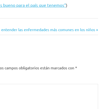
es bueno para el país que tenemos”
)
a entender las enfermedades más comunes en los niños
os campos obligatorios están marcados con
*