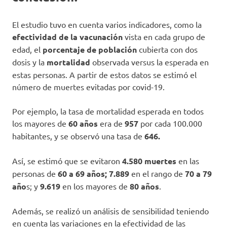
El estudio tuvo en cuenta varios indicadores, como la
efectividad de la vacunación
vista en cada grupo de
edad, el
porcentaje de población
cubierta con dos
dosis y la
mortalidad
observada versus la esperada en
estas personas. A partir de estos datos se estimó el
número de muertes evitadas por covid-19.
Por ejemplo, la tasa de mortalidad esperada en todos
los mayores de
60 años
era de
957
por cada 100.000
habitantes, y se observó una tasa de
646.
Así, se estimó que se evitaron
4.580 muertes
en las
personas de
60 a 69 años;
7.889
en el rango de
70 a 79
año
s; y
9.619
en los mayores de
80 años
.
Además, se realizó un análisis de sensibilidad teniendo
en cuenta las variaciones en la efectividad de las