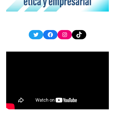
Twitter
Facebook
Instagram
TikTok