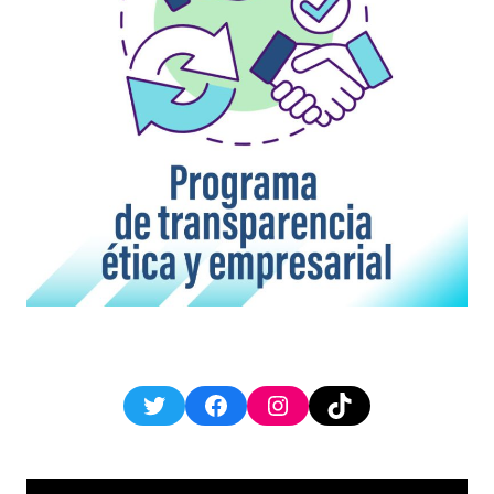
Twitter
Facebook
Instagram
TikTok