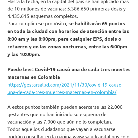
Hasta la fecha, en la capital del país se han aplicado más
de 10 millones de vacunas: 5.386.650 primeras dosis y
4.435.615 esquemas completos.
Para cumplir ese propósito,
se habilitarán 65 puntos
en toda la ciudad con horarios de atención entre las
8:00 am y las 8:00pm, para cualquier EPS, dosis o
refuerzo y en las zonas nocturnas, entre las 6:00pm
y las 10:00pm.
Puede leer: Covid-19 causó una de cada tres muertes
maternas en Colombia
https://gestarsalud.com/2021/11/30/covid-19-causo-
una-de-cada-tres-muertes-maternas-en-colombia/
A estos puntos también pueden acercarse las 22.000
gestantes que no han iniciado su esquema de
vacunación y las 7.000 que aún no lo completan.
Todos aquellos ciudadanos que vayan a vacunarse
podrán consultar en la página www.saludcapital.gov.co o