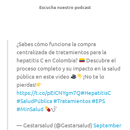
Escucha nuestro podcast
¿Sabes cómo funciona la compra
centralizada de tratamientos para la
hepatitis C en Colombia?
Descubre el
proceso completo y su impacto en la salud
pública en este video
¡No te lo
pierdas!
https://t.co/pEICNYgm7Q
#HepatitisC
#SaludPública
#Tratamientos
#EPS
#MinSalud
— Gestarsalud (@Gestarsalud)
September