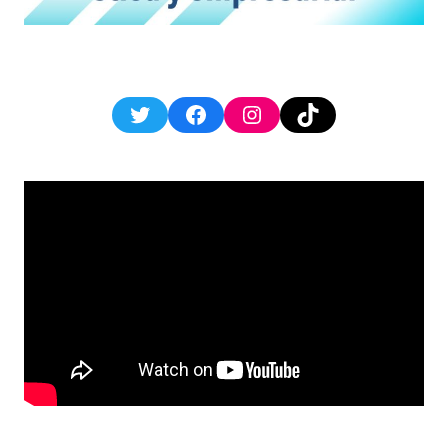
Twitter
Facebook
Instagram
TikTok