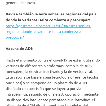
general de Inovio.
Revise también la nota sobre las regiones del país
donde la variante Delta comienza a preocupar:
https://gestarsalud.com/2021/10/08/estas-son-las-
regiones-donde-la-variante-delta-comienza-a-
preocupar/
Vacuna de ADN
Hasta el momento contra el covid-19 se están utilizando
vacunas de diferentes plataformas, como la de ARN
mensajero, la de virus inactivado y la de vector viral.
Esta vacuna se basa en una tecnología diferente (ácidos
nucleicos) y se compone de un plásmido de ADN
diseñado con precisión que se inyecta por vía
intradérmica, seguido de una electroporación mediante
un dispositivo inteligente patentado que introduce el
plásmido de ADN directamente en las células del