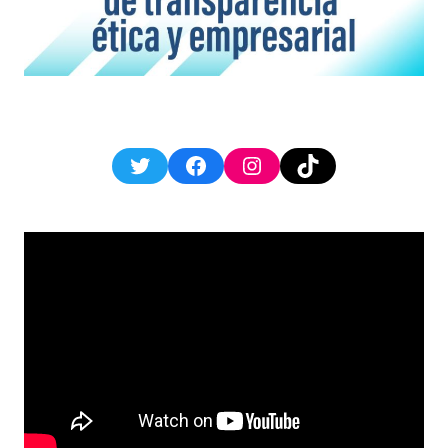
Twitter
Facebook
Instagram
TikTok