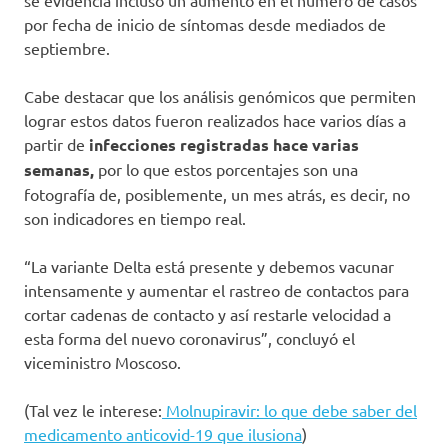
se evidencia incluso un aumento en el número de casos
por fecha de inicio de síntomas desde mediados de
septiembre.
Cabe destacar que los análisis genómicos que permiten
lograr estos datos fueron realizados hace varios días a
partir de
infecciones registradas hace varias
semanas,
por lo que estos porcentajes son una
fotografía de, posiblemente, un mes atrás, es decir, no
son indicadores en tiempo real.
“La variante Delta está presente y debemos vacunar
intensamente y aumentar el rastreo de contactos para
cortar cadenas de contacto y así restarle velocidad a
esta forma del nuevo coronavirus”, concluyó el
viceministro Moscoso.
(Tal vez le interese:
Molnupiravir: lo que debe saber del
medicamento
anticovid-19 que ilusiona
)