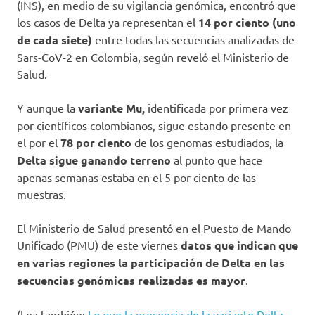
(INS), en medio de su vigilancia genómica, encontró que
los casos de Delta ya representan el
14 por ciento
(uno
de cada siete)
entre todas las secuencias analizadas de
Sars-CoV-2 en Colombia, según reveló el Ministerio de
Salud.
Y aunque la
variante Mu,
identificada por primera vez
por científicos colombianos, sigue estando presente en
el por el
78 por ciento
de los genomas estudiados, la
Delta sigue ganando terreno
al punto que hace
apenas semanas estaba en el 5 por ciento de las
muestras.
El Ministerio de Salud presentó en el Puesto de Mando
Unificado (PMU) de este viernes
datos que indican que
en varias regiones la participación de Delta en las
secuencias genómicas realizadas es mayor
.
(Lea también:
Lo que la presencia de la variante Delta