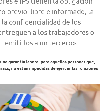
res e IPS tienen la obligación
o previo, libre e informado, la
r la confidencialidad de los
entreguen a los trabajadores o
 remitirlos a un tercero».
 una garantía laboral para aquellas personas que,
razo, no están impedidas de ejercer las funciones