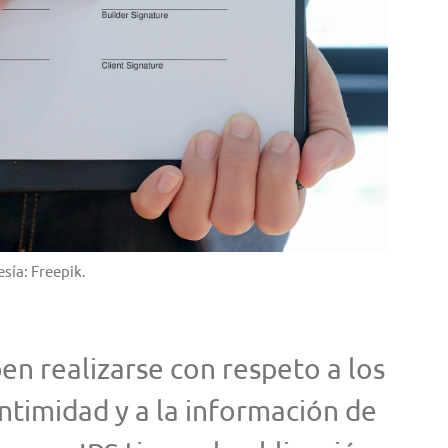
sía: Freepik.
n realizarse con respeto a los
intimidad y a la información de