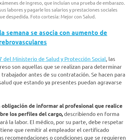
exámenes de ingreso, que incluían una prueba de embarazo.
us labores y pagarle los salarios y prestaciones sociales
fue despedida. Foto cortesía: Mejor con Salud.
 la semana se asocia con aumento de
erebrovasculares
7 del Ministerio de Salud y Protección Social
, las
reso son aquellas que se realizan para determinar
el trabajador antes de su contratación. Se hacen para
de salud que estando ya presentes puedan agravarse
 obligación de informar al profesional que realice
describiendo en forma
re los perfiles del cargo,
ará la labor. El médico, por su parte, debe respetar
o tiene que remitir al empleador el certificado
 las recomendaciones o condiciones que se requieren