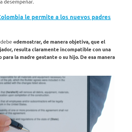
s a desempeñar.
Colombia le permite a los nuevos padres
r debe
«demostrar, de manera objetiva, que el
bajador, resulta claramente incompatible con una
para la madre gestante o su hijo. De esa manera