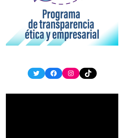
Twitter
Facebook
Instagram
TikTok