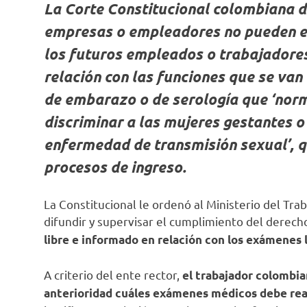
La Corte Constitucional colombiana d
empresas o empleadores no pueden ex
los futuros empleados o trabajadores
relación con las funciones que se van
de embarazo o de serología que ‘no
discriminar a las mujeres gestantes o
enfermedad de transmisión sexual’, 
procesos de ingreso.
La Constitucional le ordenó al Ministerio del Tra
difundir y supervisar el cumplimiento del derech
libre e informado en relación con los exámenes 
A criterio del ente rector,
el trabajador colombia
anterioridad cuáles exámenes médicos debe rea