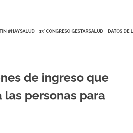
rsalud
TÍN #HAYSALUD
13° CONGRESO GESTARSALUD
DATOS DE 
enes de ingreso que
a las personas para