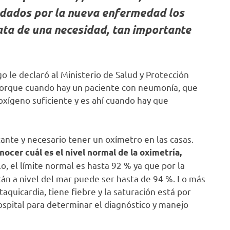
 dados por la nueva enfermedad los
ata de una necesidad, tan importante
 le declaró al Ministerio de Salud y Protección
«porque cuando hay un paciente con neumonía, que
oxígeno suficiente y es ahí cuando hay que
tante y necesario tener un oxímetro en las casas.
nocer cuál es el nivel normal de la oximetría,
o, el límite normal es hasta 92 % ya que por la
stán a nivel del mar puede ser hasta de 94 %. Lo más
aquicardia, tiene fiebre y la saturación está por
ospital para determinar el diagnóstico y manejo