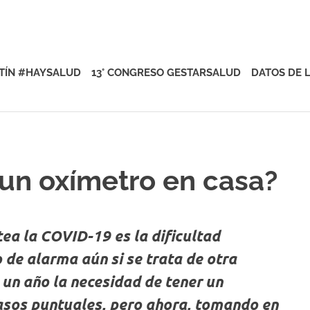
rsalud
TÍN #HAYSALUD
13° CONGRESO GESTARSALUD
DATOS DE 
 un oxímetro en casa?
ea la COVID-19 es la dificultad
o de alarma aún si se trata de otra
un año la necesidad de tener un
asos puntuales, pero ahora, tomando en