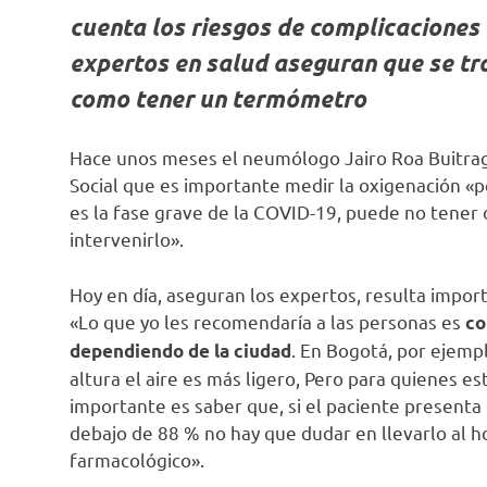
cuenta los riesgos de complicaciones
expertos en salud aseguran que se tr
como tener un termómetro
Hace unos meses el neumólogo Jairo Roa Buitrago
Social que es importante medir la oxigenación 
es la fase grave de la COVID-19, puede no tener 
intervenirlo».
Hoy en día, aseguran los expertos, resulta impor
«Lo que yo les recomendaría a las personas es
co
. En Bogotá, por ejempl
dependiendo de la ciudad
altura el aire es más ligero, Pero para quienes e
importante es saber que, si el paciente presenta t
debajo de 88 % no hay que dudar en llevarlo al h
farmacológico».