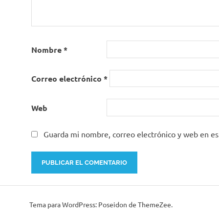
Sociedad
Española de
Neumología
Nombre
*
Correo electrónico
*
Web
Guarda mi nombre, correo electrónico y web en e
Tema para WordPress: Poseidon de ThemeZee.