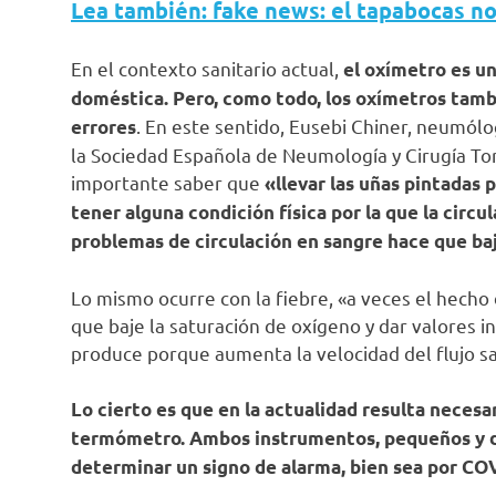
Lea también: fake news: el tapabocas no
En el contexto sanitario actual,
el oxímetro es un
doméstica. Pero, como todo, los oxímetros tambi
. En este sentido, Eusebi Chiner, neumólo
errores
la Sociedad Española de Neumología y Cirugía Torá
importante saber que
«llevar las uñas pintadas 
tener alguna condición física por la que la circu
problemas de circulación en sangre hace que baje
Lo mismo ocurre con la fiebre, «a veces el hech
que baje la saturación de oxígeno y dar valores in
produce porque aumenta la velocidad del flujo s
Lo cierto es que en la actualidad resulta necesa
termómetro. Ambos instrumentos, pequeños y de 
determinar un signo de alarma, bien sea por CO