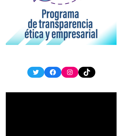
Twitter
Facebook
Instagram
TikTok