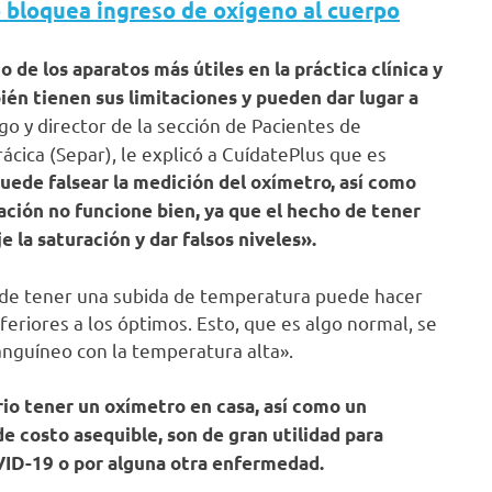
 bloquea ingreso de oxígeno al cuerpo
o de los aparatos más útiles en la práctica clínica y
én tienen sus limitaciones y pueden dar lugar a
go y director de la sección de Pacientes de
cica (Separ), le explicó a CuídatePlus que es
puede falsear la medición del oxímetro, así como
lación no funcione bien, ya que el hecho de tener
 la saturación y dar falsos niveles».
o de tener una subida de temperatura puede hacer
feriores a los óptimos. Esto, que es algo normal, se
anguíneo con la temperatura alta».
rio tener un oxímetro en casa, así como un
costo asequible, son de gran utilidad para
VID-19 o por alguna otra enfermedad.