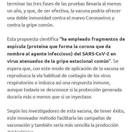
terminar las tres fases de las pruebas llevaría al menos
un año, y que, de ser efectiva, la vacuna podría ofrecer
una doble inmunidad contra el nuevo Coronavirus y
contra la gripe común.
Esta propuesta científica
“ha empleado fragmentos de
espícula (proteína que forma la corona que da
nombre al agente infeccioso) del SARS-CoV-2 en
virus atenuados de la gripe estacional común”
. Se
espera que, con este modo de aplicación de la vacuna se
reproduzca la vía habitual de contagio de los virus
respiratorios e induzca así una respuesta inmune,
aunque todavía se desconoce si la protección generada
duraría más o menos que si se inyectase.
Según los investigadores de esta vacuna, de tener éxito,
este innovador método facilitaría las campañas de
vacunación y también sería más sencilla la producción
del biológico.