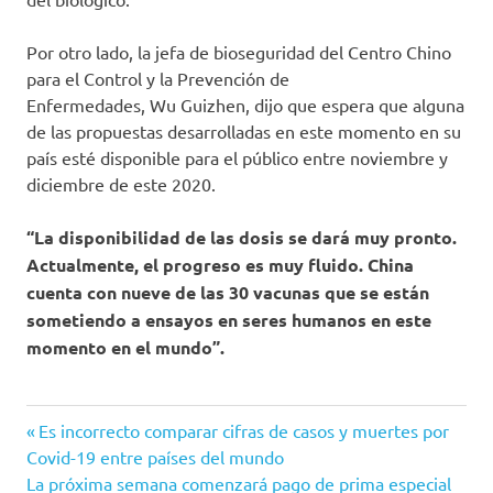
Por otro lado, la jefa de bioseguridad del Centro Chino
para el Control y la Prevención de
Enfermedades, Wu Guizhen, dijo que espera que alguna
de las propuestas desarrolladas en este momento en su
país esté disponible para el público entre noviembre y
diciembre de este 2020.
“La disponibilidad de las dosis se dará muy pronto.
Actualmente, el progreso es muy fluido. China
cuenta con nueve de las 30 vacunas que se están
sometiendo a ensayos en seres humanos en este
momento en el mundo”.
aerosol
Entrada
Navegación
Es incorrecto comparar cifras de casos y muertes por
China
anterior:
Covid-19 entre países del mundo
de
Siguiente
La próxima semana comenzará pago de prima especial
COVID-