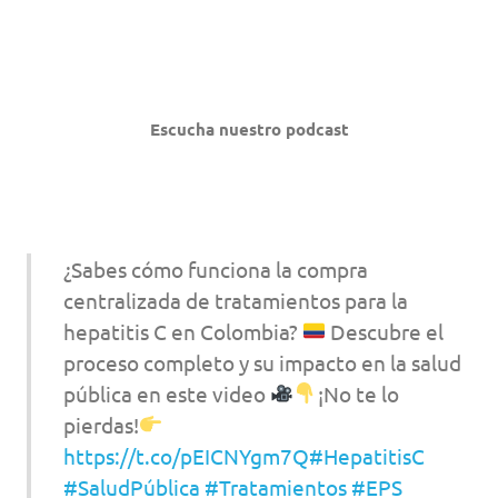
Escucha nuestro podcast
¿Sabes cómo funciona la compra
centralizada de tratamientos para la
hepatitis C en Colombia?
Descubre el
proceso completo y su impacto en la salud
pública en este video
¡No te lo
pierdas!
https://t.co/pEICNYgm7Q
#HepatitisC
#SaludPública
#Tratamientos
#EPS