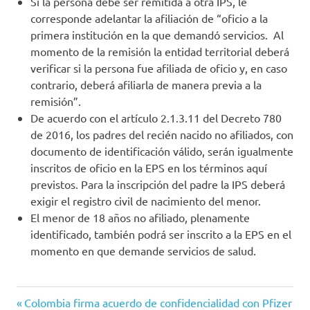
Si la persona debe ser remitida a otra IPS, le
corresponde adelantar la afiliación de “oficio a la
primera institución en la que demandó servicios. Al
momento de la remisión la entidad territorial deberá
verificar si la persona fue afiliada de oficio y, en caso
contrario, deberá afiliarla de manera previa a la
remisión”.
De acuerdo con el artículo 2.1.3.11 del Decreto 780
de 2016, los padres del recién nacido no afiliados, con
documento de identificación válido, serán igualmente
inscritos de oficio en la EPS en los términos aquí
previstos. Para la inscripción del padre la IPS deberá
exigir el registro civil de nacimiento del menor.
El menor de 18 años no afiliado, plenamente
identificado, también podrá ser inscrito a la EPS en el
momento en que demande servicios de salud.
colombia
Entrada
Navegación
Colombia firma acuerdo de confidencialidad con Pfizer