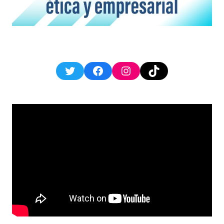
Twitter
Facebook
Instagram
TikTok