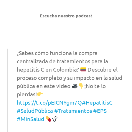
Escucha nuestro podcast
¿Sabes cómo funciona la compra
centralizada de tratamientos para la
hepatitis C en Colombia?
Descubre el
proceso completo y su impacto en la salud
pública en este video
¡No te lo
pierdas!
https://t.co/pEICNYgm7Q
#HepatitisC
#SaludPública
#Tratamientos
#EPS
#MinSalud