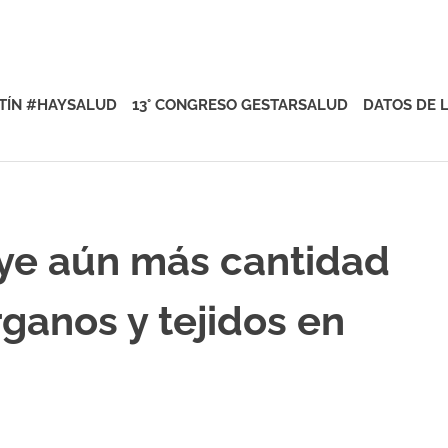
rsalud
TÍN #HAYSALUD
13° CONGRESO GESTARSALUD
DATOS DE 
uye aún más cantidad
ganos y tejidos en