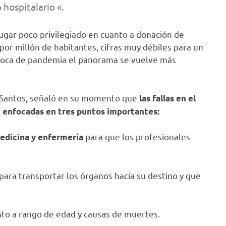
 hospitalario «.
ugar poco privilegiado en cuanto a donación de
or millón de habitantes, cifras muy débiles para un
época de pandemia el panorama se vuelve más
l Santos, señaló en su momento que
las fallas en el
n enfocadas en tres puntos importantes:
para que los profesionales
edicina y enfermería
para transportar los órganos hacia su destino y que
to a rango de edad y causas de muertes.