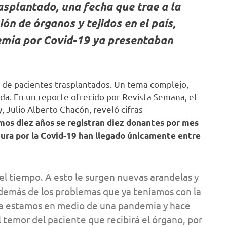
asplantado, una fecha que trae a la
ón de órganos y tejidos en el país,
emia por Covid-19 ya presentaban
, de pacientes trasplantados. Un tema complejo,
ida. En un reporte ofrecido por Revista Semana, el
, Julio Alberto Chacón, reveló cifras
imos diez años se registran diez donantes por mes
ntura por la Covid-19 han llegado únicamente entre
el tiempo. A esto le surgen nuevas arandelas y
demás de los problemas que ya teníamos con la
hora estamos en medio de una pandemia y hace
al temor del paciente que recibirá el órgano, por