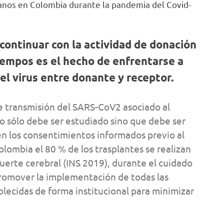
anos en Colombia durante la pandemia del Covid-
continuar con la actividad de donación
tiempos es el hecho de enfrentarse a
del virus entre donante y receptor.
 transmisión del SARS-CoV2 asociado al
 no sólo debe ser estudiado sino que debe ser
n los consentimientos informados previo al
lombia el 80 % de los trasplantes se realizan
erte cerebral (INS 2019), durante el cuidado
romover la implementación de todas las
lecidas de forma institucional para minimizar