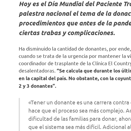
Hoy es el Día Mundial del Paciente Tr
palestra nacional el tema de la donaci
procedimientos que antes de la pand
ciertas trabas y complicaciones.
Ha disminuido la cantidad de donantes, por ende
cuando se trata de la urgencia por mantener la v
coordinador de trasplante de la Clínica El Country
desalentadoras.
“Se calcula que durante los últ
en la capital del país. No obstante, con la coyu
2 y 3 donantes”.
«Tener un donante es una carrera contra 
hace que el proceso sea más complejo. A
dificultad de las familias para donar, a
que el sistema sea más difícil. Adicional 