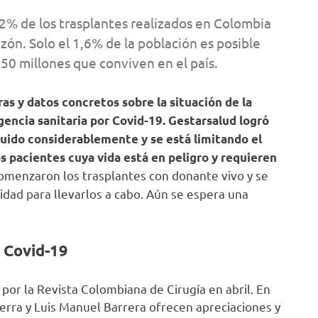
72% de los trasplantes realizados en Colombia
ón. Solo el 1,6% de la población es posible
 50 millones que conviven en el país.
ras y datos concretos sobre la situación de la
gencia sanitaria por Covid-19. Gestarsalud logró
uido considerablemente y se está limitando el
os pacientes cuya vida está en peligro y requieren
menzaron los trasplantes con donante vivo y se
idad para llevarlos a cabo. Aún se espera una
 Covid-19
 por la Revista Colombiana de Cirugía en abril. En
ierra y Luis Manuel Barrera ofrecen apreciaciones y