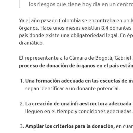
los riesgos que tiene hoy día en un centro
Ya el año pasado Colombia se encontraba en un l
órganos. Hace unos meses existían 8.4 donantes p
país donde existe una obligatoriedad legal. En 
dramático.
El representante a la Cámara de Bogotá, Gabrie
proceso de donación de órganos en el país está
Una formación adecuada en las escuelas de m
sepan identificar a un donante potencial.
La creación de una infraestructura adecuada
lleguen en el tiempo y condiciones adecuadas.
en cuan
Ampliar los criterios para la donación,