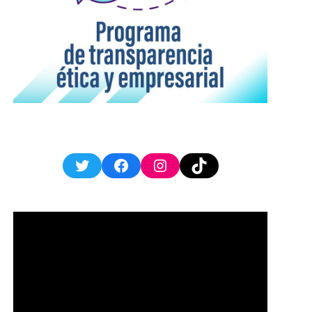
Twitter
Facebook
Instagram
TikTok