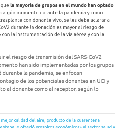
unque
la mayoría de grupos en el mundo han optado
 en algún momento durante la pandemia y como
rasplante con donante vivo, se les debe aclarar a
CoV2 durante la donación es mayor al riesgo de
 con la instrumentación de la vía aérea y con la
nuir el riesgo de transmisión del SARS-CoV2
momento han sido implementadas por los grupos
d durante la pandemia, se enfocan
contagio de los potenciales donantes en UCI y
to al donante como al receptor, según lo
jor calidad del aire, producto de la cuarentena
arentena le ofreció «respiros económicos» al sector salud