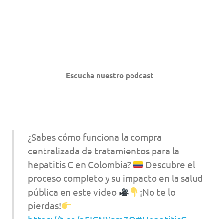
Escucha nuestro podcast
¿Sabes cómo funciona la compra
centralizada de tratamientos para la
hepatitis C en Colombia?
Descubre el
proceso completo y su impacto en la salud
pública en este video
¡No te lo
pierdas!
https://t.co/pEICNYgm7Q
#HepatitisC