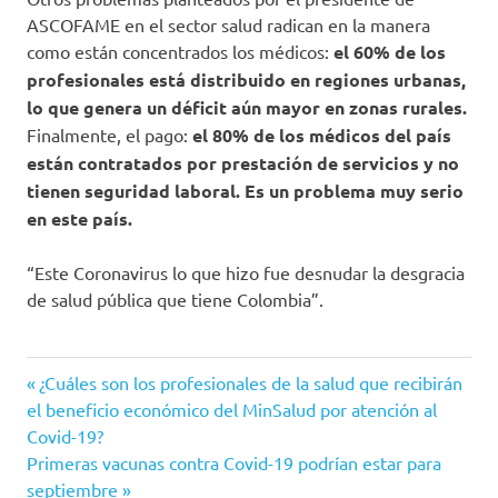
ASCOFAME en el sector salud radican en la manera
como están concentrados los médicos:
el 60% de los
profesionales está distribuido en regiones urbanas,
lo que genera un déficit aún mayor en zonas rurales.
Finalmente, el pago:
el 80% de los médicos del país
están contratados por prestación de servicios y no
tienen seguridad laboral. Es un problema muy serio
en este país.
“Este Coronavirus lo que hizo fue desnudar la desgracia
de salud pública que tiene Colombia”.
Ascofame
Entrada
Navegación
¿Cuáles son los profesionales de la salud que recibirán
colombia
anterior:
el beneficio económico del MinSalud por atención al
de
Covid-19?
Contingencia
Siguiente
Primeras vacunas contra Covid-19 podrían estar para
COVID-
entradas
entrada:
septiembre
19