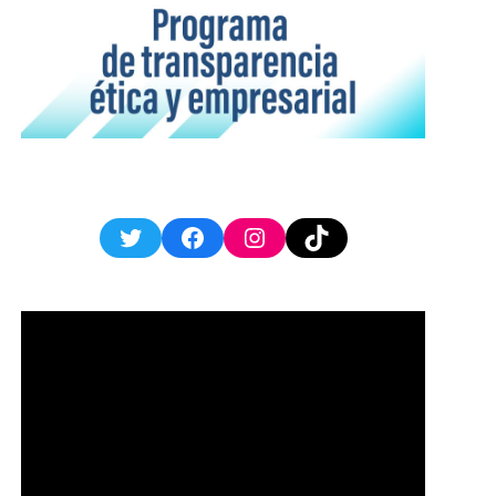
Twitter
Facebook
Instagram
TikTok