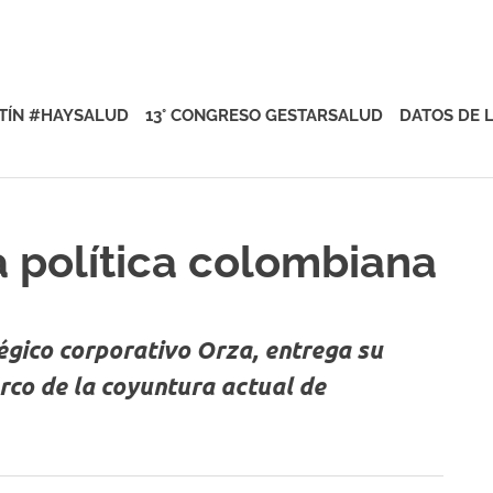
rsalud
TÍN #HAYSALUD
13° CONGRESO GESTARSALUD
DATOS DE 
a política colombiana
égico corporativo Orza, entrega su
arco de la coyuntura actual de