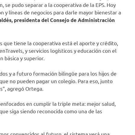
n, se pudo separar a la cooperativa de la EPS. Hoy
n y líneas de negocios para darle mayor bienestar a
ldés, presidenta del Consejo de Administración
 que tiene la cooperativa está el aporte y crédito,
enTravels, y servicios logísticos y educación con el
n básica y superior.
os y a futuro formación bilingüe para los hijos de
que no pueden pagar un colegio. Para eso, junto
s”, agregó Ortega.
 enfocados en cumplir la triple meta: mejor salud,
 que siga siendo reconocida como una de las
tamos convencidos al futuro, el sistema verá una