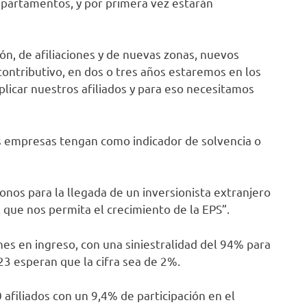
departamentos, y por primera vez estarán
, de afiliaciones y de nuevas zonas, nuevos
 contributivo, en dos o tres años estaremos en los
icar nuestros afiliados y para eso necesitamos
s empresas tengan como indicador de solvencia o
onos para la llegada de un inversionista extranjero
 que nos permita el crecimiento de la EPS”.
ones en ingreso, con una siniestralidad del 94% para
23 esperan que la cifra sea de 2%.
afiliados con un 9,4% de participación en el