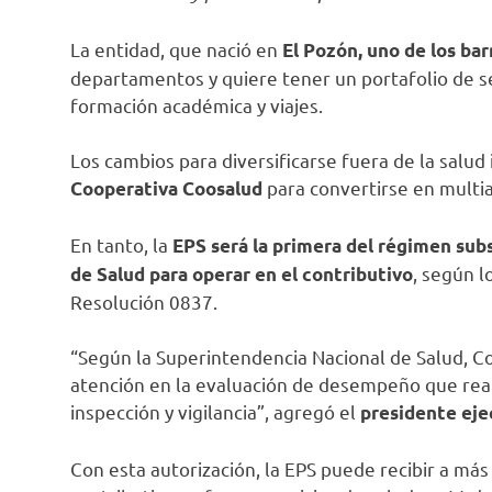
La entidad, que nació en
El Pozón, uno de los bar
departamentos y quiere tener un portafolio de ser
formación académica y viajes.
Los cambios para diversificarse fuera de la salud 
para convertirse en multiac
Cooperativa Coosalud
En tanto, la
EPS será la primera del régimen subs
, según l
de Salud para operar en el contributivo
Resolución 0837.
“Según la Superintendencia Nacional de Salud, C
atención en la evaluación de desempeño que real
inspección y vigilancia”, agregó el
presidente eje
Con esta autorización, la EPS puede recibir a má