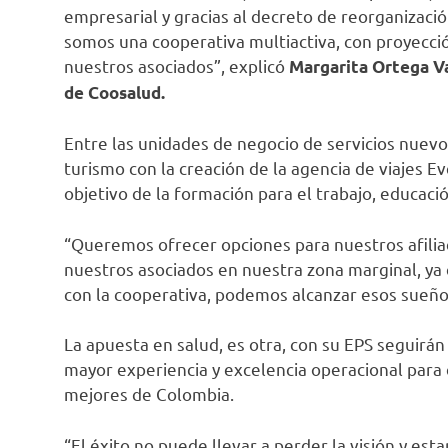
empresarial y gracias al decreto de reorganizació
somos una cooperativa multiactiva, con proyecció
nuestros asociados”, explicó
Margarita Ortega Va
de Coosalud.
Entre las unidades de negocio de servicios nuevos
turismo con la creación de la agencia de viajes Ev
objetivo de la formación para el trabajo, educació
“Queremos ofrecer opciones para nuestros afiliad
nuestros asociados en nuestra zona marginal, ya 
con la cooperativa, podemos alcanzar esos sueño
La apuesta en salud, es otra, con su EPS seguirán
mayor experiencia y excelencia operacional para
mejores de Colombia.
“El éxito no puede llevar a perder la visión y es