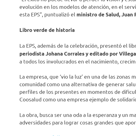
evolución en los modelos de atención, en el servi
esta EPS”, puntualizó el
ministro de Salud, Juan 
Libro verde de historia
La EPS, además de la celebración, presentó el lib
periodista Johana Corrales y editado por Villega
a todos los involucrados en el nacimiento, creci
La empresa, que ‘vio la luz’ en una de las zonas 
comunidad como una alternativa de generar salud 
perfiles de los presentes en momentos de dificult
Coosalud como una empresa ejemplo de solidarida
La obra, busca ser una oda a la esperanza y un m
adversidades para lograr cosas grandes que apor