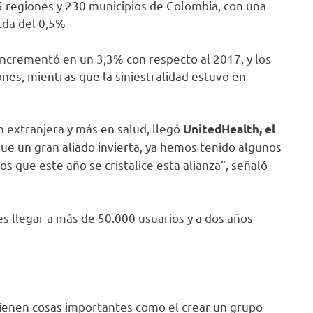
 regiones y 230 municipios de Colombia, con una
tda del 0,5%
 incrementó en un 3,3% con respecto al 2017, y los
nes, mientras que la siniestralidad estuvo en
n extranjera y más en salud, llegó
UnitedHealth, el
ue un gran aliado invierta, ya hemos tenido algunos
 que este año se cristalice esta alianza”, señaló
 es llegar a más de 50.000 usuarios y a dos años
vienen cosas importantes como el crear un grupo