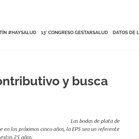
rsalud
TÍN #HAYSALUD
13° CONGRESO GESTARSALUD
DATOS DE 
ontributivo y busca
Las bodas de plata de
 en los próximos cinco años, la EPS sea un referente
 estos 25 años.