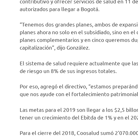
contributivo y ofrecer servicios de salud en 11 
autorizados para llegar a Bogotá.
“Tenemos dos grandes planes, ambos de expansión
planes ahora no solo en el subsidiado, sino en el
planes complementarios y en cinco queremos dupl
capitalización”, dijo González.
El sistema de salud requiere actualmente que la
de riesgo un 8% de sus ingresos totales.
Por eso, agregó el directivo, “estamos preparánd
que nos ayude con el fortalecimiento patrimonial
Las metas para el 2019 son llegar a los $2,5 bill
tener un crecimiento del Ebitda de 1% y en el 20
Para el cierre del 2018, Coosalud sumó 2’070.000 