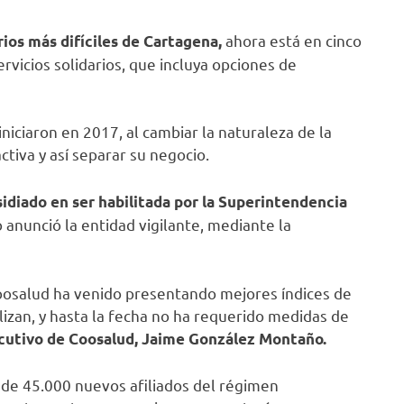
ahora está en cinco
rios más difíciles de Cartagena,
vicios solidarios, que incluya opciones de
iniciaron en 2017, al cambiar la naturaleza de la
tiva y así separar su negocio.
idiado en ser habilitada por la Superintendencia
o anunció la entidad vigilante, mediante la
oosalud ha venido presentando mejores índices de
izan, y hasta la fecha no ha requerido medidas de
cutivo de Coosalud, Jaime González Montaño.
s de 45.000 nuevos afiliados del régimen