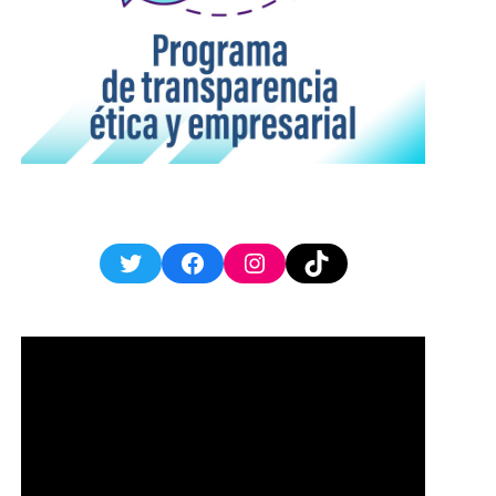
Twitter
Facebook
Instagram
TikTok