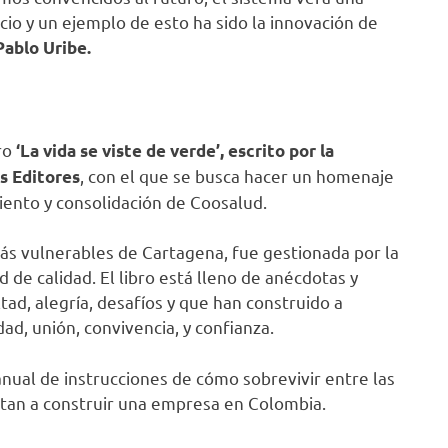
cio y un ejemplo de esto ha sido la innovación de
Pablo Uribe.
ro
‘La vida se viste de verde’, escrito por la
, con el que se busca hacer un homenaje
s Editores
miento y consolidación de Coosalud.
más vulnerables de Cartagena, fue gestionada por la
de calidad. El libro está lleno de anécdotas y
ad, alegría, desafíos y que han construido a
d, unión, convivencia, y confianza.
anual de instrucciones de cómo sobrevivir entre las
tan a construir una empresa en Colombia.