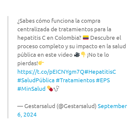
¿Sabes cómo funciona la compra
centralizada de tratamientos para la
hepatitis C en Colombia?
Descubre el
proceso completo y su impacto en la salud
pública en este video
¡No te lo
pierdas!
https://t.co/pEICNYgm7Q
#HepatitisC
#SaludPública
#Tratamientos
#EPS
#MinSalud
— Gestarsalud (@Gestarsalud)
September
6, 2024