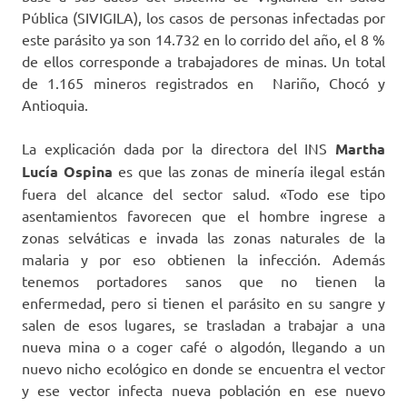
Pública (SIVIGILA), los casos de personas infectadas por
este parásito ya son 14.732 en lo corrido del año, el 8 %
de ellos corresponde a trabajadores de minas. Un total
de 1.165 mineros registrados en Nariño, Chocó y
Antioquia.
La explicación dada por la directora del INS
Martha
Lucía Ospina
es que las zonas de minería ilegal están
fuera del alcance del sector salud. «Todo ese tipo
asentamientos favorecen que el hombre ingrese a
zonas selváticas e invada las zonas naturales de la
malaria y por eso obtienen la infección. Además
tenemos portadores sanos que no tienen la
enfermedad, pero si tienen el parásito en su sangre y
salen de esos lugares, se trasladan a trabajar a una
nueva mina o a coger café o algodón, llegando a un
nuevo nicho ecológico en donde se encuentra el vector
y ese vector infecta nueva población en ese nuevo