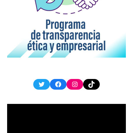
Twitter
Facebook
Instagram
TikTok