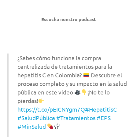
Escucha nuestro podcast
¿Sabes cómo funciona la compra
centralizada de tratamientos para la
hepatitis C en Colombia?
Descubre el
proceso completo y su impacto en la salud
pública en este video
¡No te lo
pierdas!
https://t.co/pEICNYgm7Q
#HepatitisC
#SaludPública
#Tratamientos
#EPS
#MinSalud