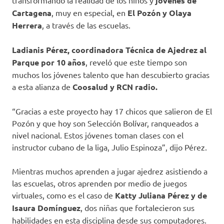
transformando la realidad de los niños y
jóvenes de
Cartagena
, muy en especial, en
El Pozón y Olaya
Herrera
, a través de las escuelas.
Ladianis Pérez, coordinadora Técnica de Ajedrez al
Parque por 10 años
, reveló que este tiempo son
muchos los jóvenes talento que han descubierto gracias
a esta alianza de
Coosalud y RCN radio.
“Gracias a este proyecto hay 17 chicos que salieron de El
Pozón y que hoy son Selección Bolívar, ranqueados a
nivel nacional. Estos jóvenes toman clases con el
instructor cubano de la liga, Julio Espinoza”, dijo Pérez.
Mientras muchos aprenden a jugar ajedrez asistiendo a
las escuelas, otros aprenden por medio de juegos
virtuales, como es el caso de
Katty Juliana Pérez y de
Isaura Domínguez
, dos niñas que fortalecieron sus
habilidades en esta disciplina desde sus computadores.