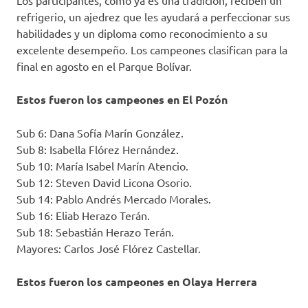
Los participantes, como ya es una tradición, reciben un
refrigerio, un ajedrez que les ayudará a perfeccionar sus
habilidades y un diploma como reconocimiento a su
excelente desempeño. Los campeones clasifican para la
final en agosto en el Parque Bolívar.
Estos fueron los campeones en El Pozón
Sub 6: Dana Sofía Marín González.
Sub 8: Isabella Flórez Hernández.
Sub 10: María Isabel Marín Atencio.
Sub 12: Steven David Licona Osorio.
Sub 14: Pablo Andrés Mercado Morales.
Sub 16: Eliab Herazo Terán.
Sub 18: Sebastián Herazo Terán.
Mayores: Carlos José Flórez Castellar.
Estos fueron los campeones en Olaya Herrera