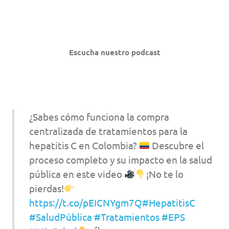
Escucha nuestro podcast
¿Sabes cómo funciona la compra
centralizada de tratamientos para la
hepatitis C en Colombia?
Descubre el
proceso completo y su impacto en la salud
pública en este video
¡No te lo
pierdas!
https://t.co/pEICNYgm7Q
#HepatitisC
#SaludPública
#Tratamientos
#EPS