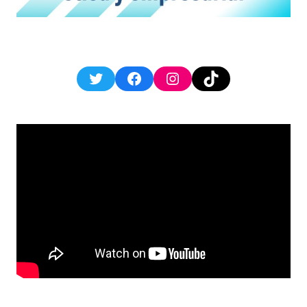
Twitter
Facebook
Instagram
TikTok