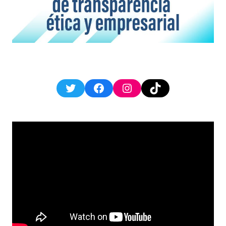
Twitter
Facebook
Instagram
TikTok