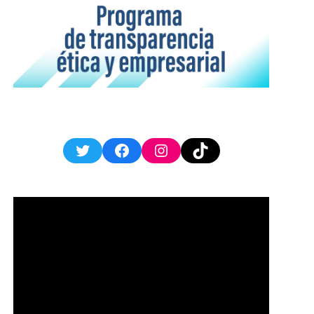
Twitter
Facebook
Instagram
TikTok