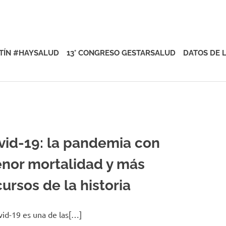
rsalud
TÍN #HAYSALUD
13° CONGRESO GESTARSALUD
DATOS DE 
vid-19: la pandemia con
nor mortalidad y más
ursos de la historia
vid-19 es una de las[…]