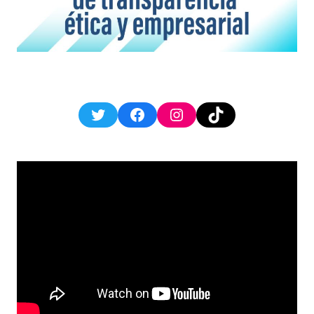
Twitter
Facebook
Instagram
TikTok