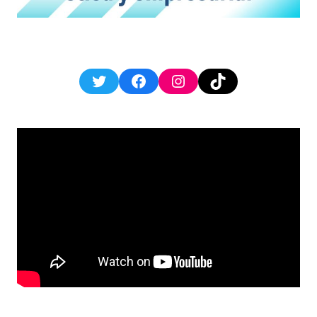
Twitter
Facebook
Instagram
TikTok