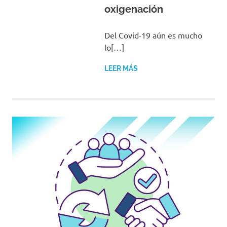
oxigenación
Del Covid-19 aún es mucho
lo[…]
LEER MÁS