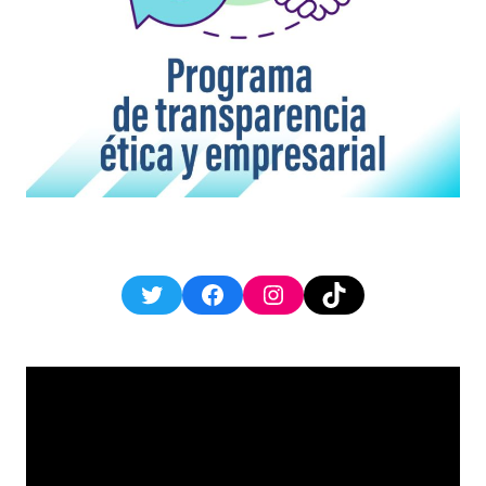
Twitter
Facebook
Instagram
TikTok