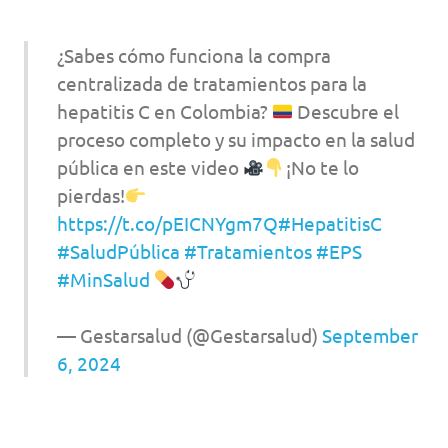
¿Sabes cómo funciona la compra
centralizada de tratamientos para la
hepatitis C en Colombia?
Descubre el
proceso completo y su impacto en la salud
pública en este video
¡No te lo
pierdas!
https://t.co/pEICNYgm7Q
#HepatitisC
#SaludPública
#Tratamientos
#EPS
#MinSalud
— Gestarsalud (@Gestarsalud)
September
6, 2024