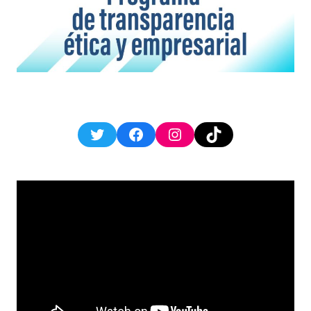
Twitter
Facebook
Instagram
TikTok