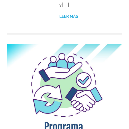
y[…]
LEER MÁS