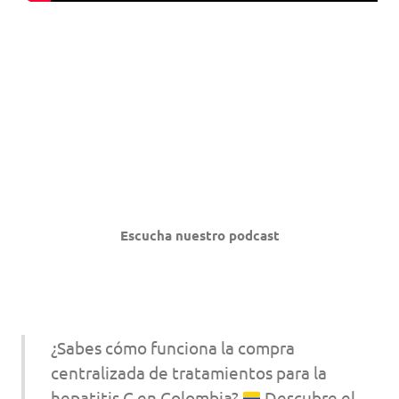
Escucha nuestro podcast
¿Sabes cómo funciona la compra
centralizada de tratamientos para la
hepatitis C en Colombia?
Descubre el