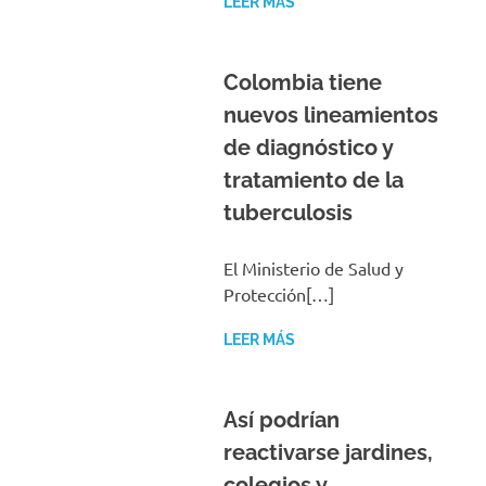
LEER MÁS
Colombia tiene
nuevos lineamientos
de diagnóstico y
tratamiento de la
tuberculosis
El Ministerio de Salud y
Protección[…]
LEER MÁS
Así podrían
reactivarse jardines,
colegios y