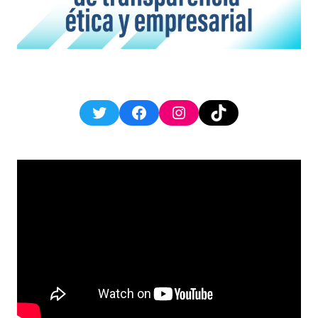
Twitter
Facebook
Instagram
TikTok