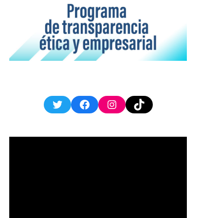
Twitter
Facebook
Instagram
TikTok