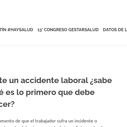
rsalud
TÍN #HAYSALUD
13° CONGRESO GESTARSALUD
DATOS DE 
te un accidente laboral ¿sabe
é es lo primero que debe
cer?
mento de que el trabajador sufra un incidente o