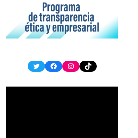
Twitter
Facebook
Instagram
TikTok