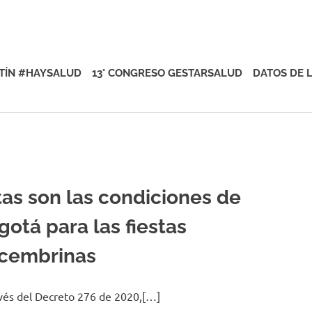
rsalud
TÍN #HAYSALUD
13° CONGRESO GESTARSALUD
DATOS DE 
tas son las condiciones de
gotá para las fiestas
cembrinas
vés del Decreto 276 de 2020,[…]