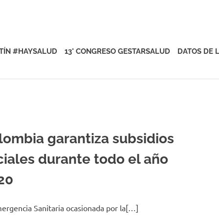
rsalud
TÍN #HAYSALUD
13° CONGRESO GESTARSALUD
DATOS DE 
lombia garantiza subsidios
ciales durante todo el año
20
ergencia Sanitaria ocasionada por la[…]