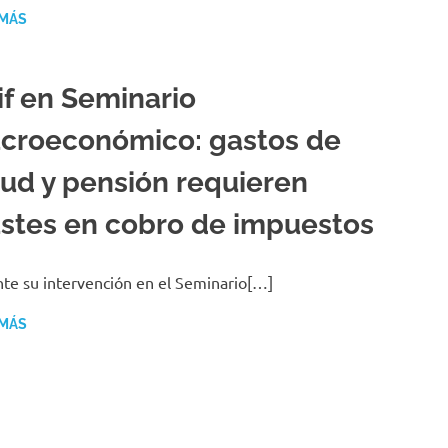
 MÁS
if en Seminario
croeconómico: gastos de
lud y pensión requieren
ustes en cobro de impuestos
te su intervención en el Seminario[…]
 MÁS