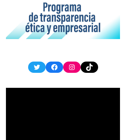
Twitter
Facebook
Instagram
TikTok