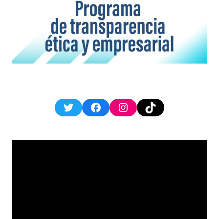
Twitter
Facebook
Instagram
TikTok