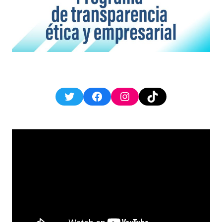
Twitter
Facebook
Instagram
TikTok