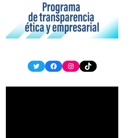
Twitter
Facebook
Instagram
TikTok