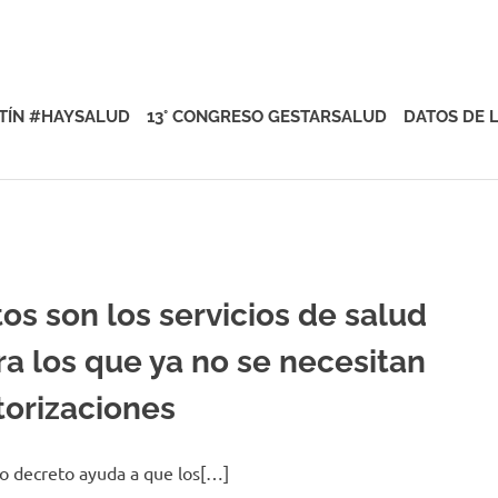
rsalud
TÍN #HAYSALUD
13° CONGRESO GESTARSALUD
DATOS DE 
tos son los servicios de salud
ra los que ya no se necesitan
torizaciones
 decreto ayuda a que los[…]