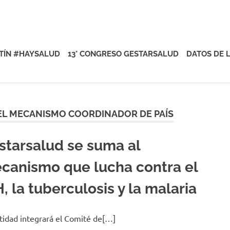
rsalud
TÍN #HAYSALUD
13° CONGRESO GESTARSALUD
DATOS DE 
DEL MECANISMO COORDINADOR DE PAÍS
starsalud se suma al
canismo que lucha contra el
, la tuberculosis y la malaria
tidad integrará el Comité de[…]