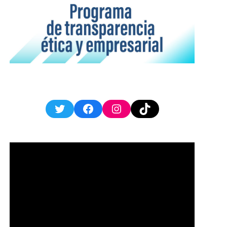
Twitter
Facebook
Instagram
TikTok