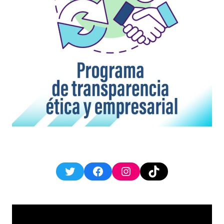
Twitter
Facebook
Instagram
TikTok