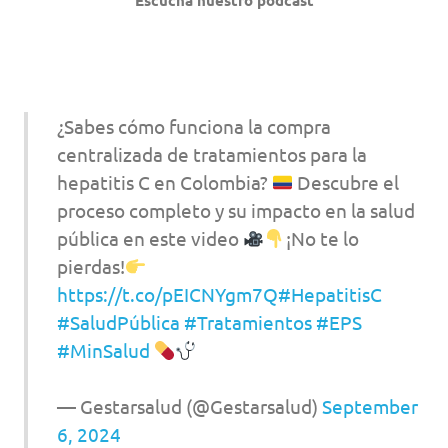
Escucha nuestro podcast
¿Sabes cómo funciona la compra
centralizada de tratamientos para la
hepatitis C en Colombia?
Descubre el
proceso completo y su impacto en la salud
pública en este video
¡No te lo
pierdas!
https://t.co/pEICNYgm7Q
#HepatitisC
#SaludPública
#Tratamientos
#EPS
#MinSalud
— Gestarsalud (@Gestarsalud)
September
6, 2024