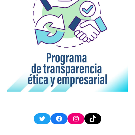
Twitter
Facebook
Instagram
TikTok