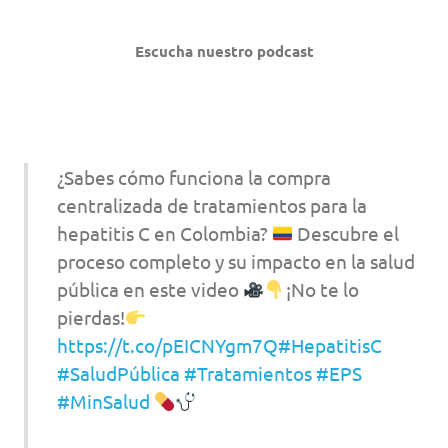
Escucha nuestro podcast
¿Sabes cómo funciona la compra
centralizada de tratamientos para la
hepatitis C en Colombia?
Descubre el
proceso completo y su impacto en la salud
pública en este video
¡No te lo
pierdas!
https://t.co/pEICNYgm7Q
#HepatitisC
#SaludPública
#Tratamientos
#EPS
#MinSalud