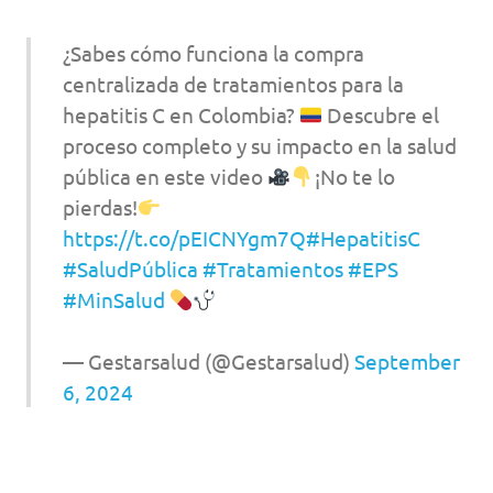
¿Sabes cómo funciona la compra
centralizada de tratamientos para la
hepatitis C en Colombia?
Descubre el
proceso completo y su impacto en la salud
pública en este video
¡No te lo
pierdas!
https://t.co/pEICNYgm7Q
#HepatitisC
#SaludPública
#Tratamientos
#EPS
#MinSalud
— Gestarsalud (@Gestarsalud)
September
6, 2024