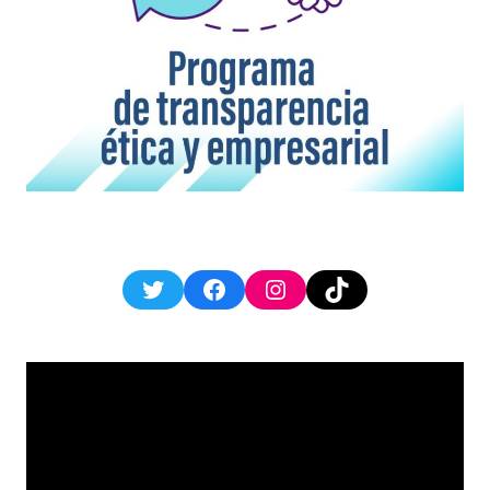
Twitter
Facebook
Instagram
TikTok