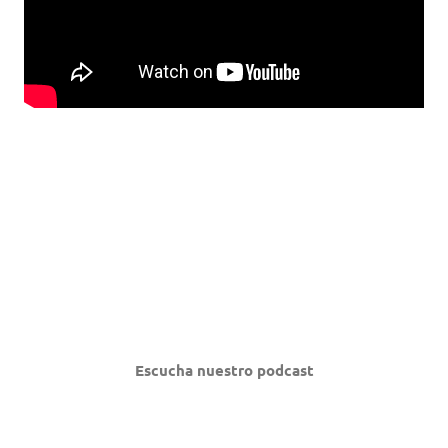
Escucha nuestro podcast