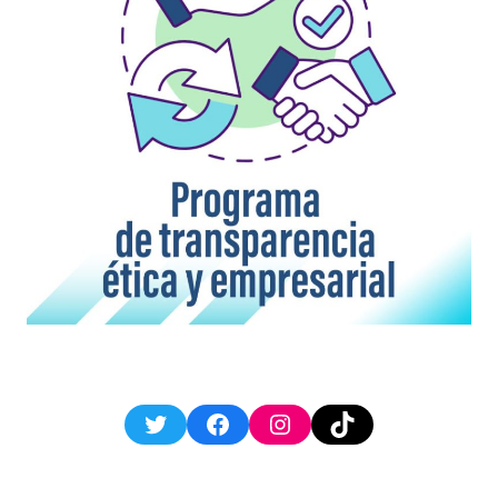
Twitter
Facebook
Instagram
TikTok