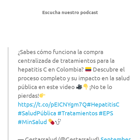
Escucha nuestro podcast
¿Sabes cómo funciona la compra
centralizada de tratamientos para la
hepatitis C en Colombia?
Descubre el
proceso completo y su impacto en la salud
pública en este video
¡No te lo
pierdas!
https://t.co/pEICNYgm7Q
#HepatitisC
#SaludPública
#Tratamientos
#EPS
#MinSalud
— Gestarsalud (@Gestarsalud)
September