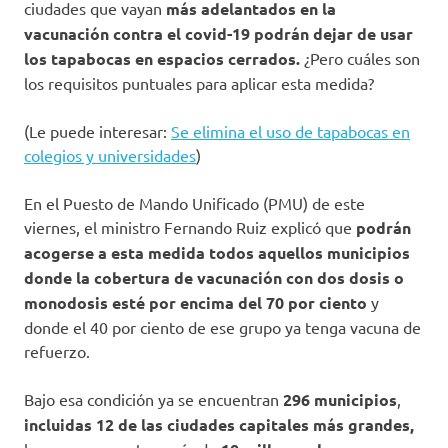
ciudades que vayan
más adelantados en la
vacunación contra el covid-19 podrán dejar de usar
los tapabocas en espacios cerrados.
¿Pero cuáles son
los requisitos puntuales para aplicar esta medida?
(Le puede interesar:
Se elimina el uso de tapabocas en
colegios y universidades
)
En el Puesto de Mando Unificado (PMU) de este
viernes, el ministro Fernando Ruiz explicó que
podrán
acogerse a esta medida todos aquellos municipios
donde la cobertura de vacunación con dos dosis o
monodosis esté por encima del 70 por ciento
y
donde el 40 por ciento de ese grupo ya tenga vacuna de
refuerzo.
Bajo esa condición ya se encuentran
296 municipios
,
incluidas 12 de las ciudades capitales más grandes,