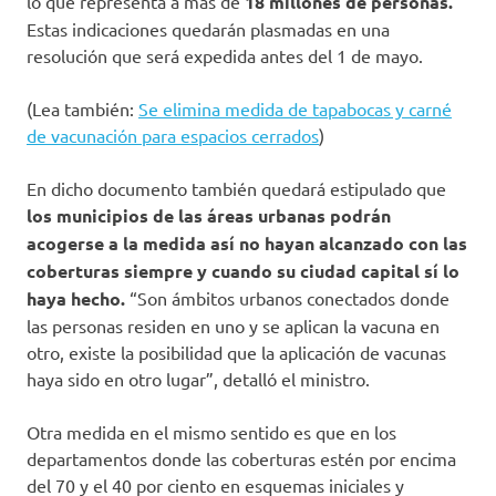
lo que representa a más de
18 millones de personas.
Estas indicaciones quedarán plasmadas en una
resolución que será expedida antes del 1 de mayo.
(Lea también:
Se elimina medida de tapabocas y carné
de vacunación para espacios cerrados
)
En dicho documento también quedará estipulado que
los municipios de las áreas urbanas podrán
acogerse a la medida así no hayan alcanzado con las
coberturas siempre y cuando su ciudad capital sí lo
haya hecho.
“Son ámbitos urbanos conectados donde
las personas residen en uno y se aplican la vacuna en
otro, existe la posibilidad que la aplicación de vacunas
haya sido en otro lugar”, detalló el ministro.
Otra medida en el mismo sentido es que en los
departamentos donde las coberturas estén por encima
del 70 y el 40 por ciento en esquemas iniciales y