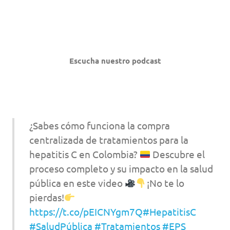
Escucha nuestro podcast
¿Sabes cómo funciona la compra
centralizada de tratamientos para la
hepatitis C en Colombia?
Descubre el
proceso completo y su impacto en la salud
pública en este video
¡No te lo
pierdas!
https://t.co/pEICNYgm7Q
#HepatitisC
#SaludPública
#Tratamientos
#EPS