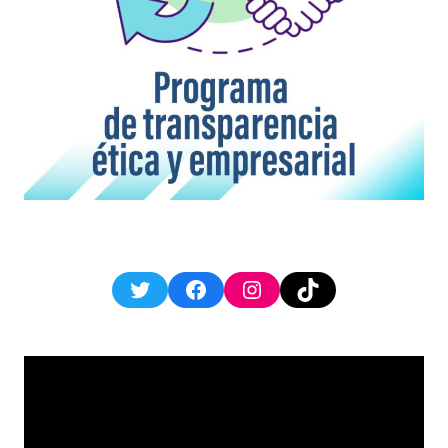
Twitter
Facebook
Instagram
TikTok