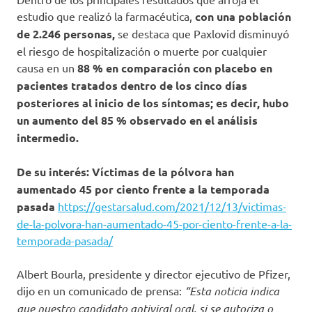
estudio que realizó la farmacéutica,
con una población
de 2.246 personas,
se destaca que Paxlovid disminuyó
el riesgo de hospitalización o muerte por cualquier
causa en un
88 % en comparación con placebo en
pacientes tratados dentro de los cinco días
posteriores al inicio de los síntomas; es decir, hubo
un aumento del 85 % observado en el análisis
intermedio.
De su interés: Víctimas de la pólvora han
aumentado 45 por ciento frente a la temporada
pasada
https://gestarsalud.com/2021/12/13/victimas-
de-la-polvora-han-aumentado-45-por-ciento-frente-a-la-
temporada-pasada/
Albert Bourla, presidente y director ejecutivo de Pfizer,
dijo en un comunicado de prensa:
“Esta noticia indica
que nuestro candidato antiviral oral, si se autoriza o