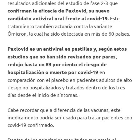
resultados adicionales del estudio de fase 2-3 que
confirman la eficacia de Paxlovid, su nuevo
candidato antiviral oral frente al covid-19.
Este
tratamiento también actuaría contra la variante
Ómicron, la cual ha sido detectada en más de 60 países.
Paxlovid es un antiviral en pastillas y, según estos
estudios que no han sido revisados por pares,
redujo hasta un 89 por ciento el riesgo de
hospitalización o muerte por covid-19
en
comparación con el placebo en pacientes adultos de alto
riesgo no hospitalizados y tratados dentro de los tres
días desde el inicio de síntomas.
Cabe recordar que a diferencia de las vacunas, este
medicamento podría ser usado para tratar pacientes con
covid-19 confirmado.
Dentro de los principales resultados que arroja el