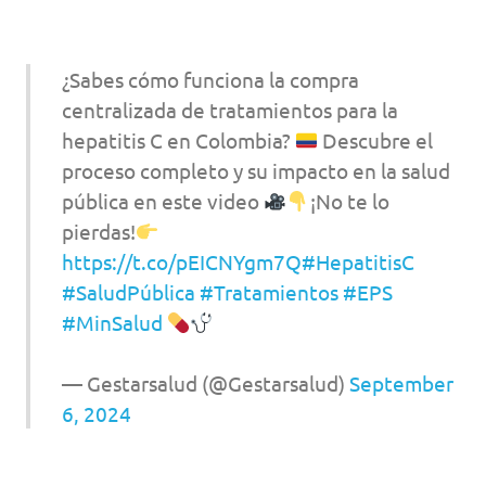
¿Sabes cómo funciona la compra
centralizada de tratamientos para la
hepatitis C en Colombia?
Descubre el
proceso completo y su impacto en la salud
pública en este video
¡No te lo
pierdas!
https://t.co/pEICNYgm7Q
#HepatitisC
#SaludPública
#Tratamientos
#EPS
#MinSalud
— Gestarsalud (@Gestarsalud)
September
6, 2024