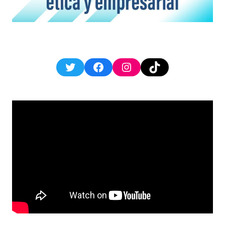
Twitter
Facebook
Instagram
TikTok