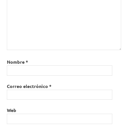
UCI
Unidad de
Cuidados
Intensivos
Nombre
*
Correo electrónico
*
Web