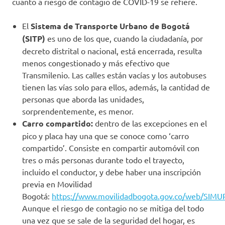
cuanto a riesgo de contagio de COVID-19 se refiere.
El
Sistema de Transporte Urbano de Bogotá
(SITP)
es uno de los que, cuando la ciudadanía, por
decreto distrital o nacional, está encerrada, resulta
menos congestionado y más efectivo que
Transmilenio. Las calles están vacías y los autobuses
tienen las vías solo para ellos, además, la cantidad de
personas que aborda las unidades,
sorprendentemente, es menor.
Carro compartido:
dentro de las excepciones en el
pico y placa hay una que se conoce como ‘carro
compartido’. Consiste en compartir automóvil con
tres o más personas durante todo el trayecto,
incluido el conductor, y debe haber una inscripción
previa en Movilidad
Bogotá:
https://www.movilidadbogota.gov.co/web/SI
Aunque el riesgo de contagio no se mitiga del todo
una vez que se sale de la seguridad del hogar, es