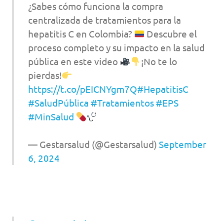
¿Sabes cómo funciona la compra
centralizada de tratamientos para la
hepatitis C en Colombia?
Descubre el
proceso completo y su impacto en la salud
pública en este video
¡No te lo
pierdas!
https://t.co/pEICNYgm7Q
#HepatitisC
#SaludPública
#Tratamientos
#EPS
#MinSalud
— Gestarsalud (@Gestarsalud)
September
6, 2024