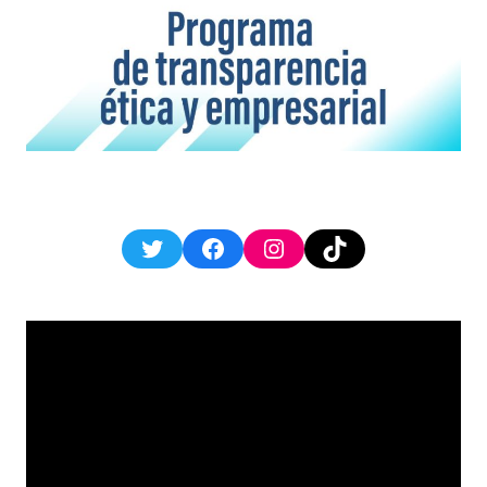
Twitter
Facebook
Instagram
TikTok