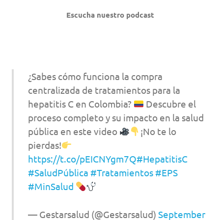
Escucha nuestro podcast
¿Sabes cómo funciona la compra
centralizada de tratamientos para la
hepatitis C en Colombia?
Descubre el
proceso completo y su impacto en la salud
pública en este video
¡No te lo
pierdas!
https://t.co/pEICNYgm7Q
#HepatitisC
#SaludPública
#Tratamientos
#EPS
#MinSalud
— Gestarsalud (@Gestarsalud)
September