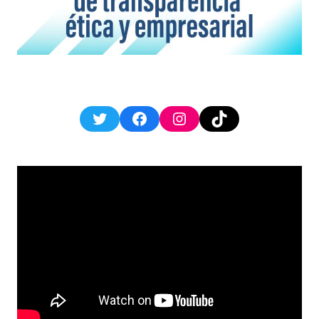
Twitter
Facebook
Instagram
TikTok