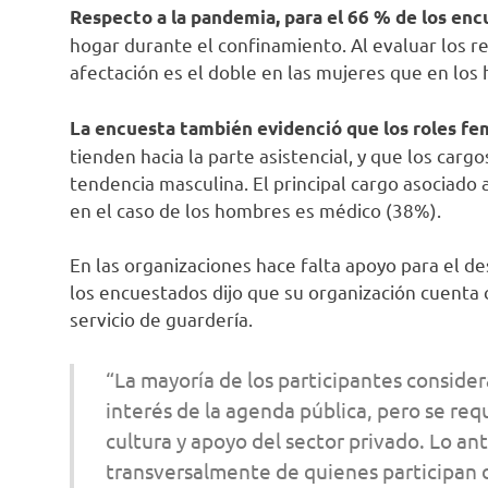
Respecto a la pandemia, para el 66 % de los enc
hogar durante el confinamiento. Al evaluar los r
afectación es el doble en las mujeres que en lo
La encuesta también evidenció que los roles fe
tienden hacia la parte asistencial, y que los carg
tendencia masculina. El principal cargo asociado 
en el caso de los hombres es médico (38%).
En las organizaciones hace falta apoyo para el de
los encuestados dijo que su organización cuenta c
servicio de guardería.
“La mayoría de los participantes conside
interés de la agenda pública, pero se req
cultura y apoyo del sector privado. Lo a
transversalmente de quienes participan d