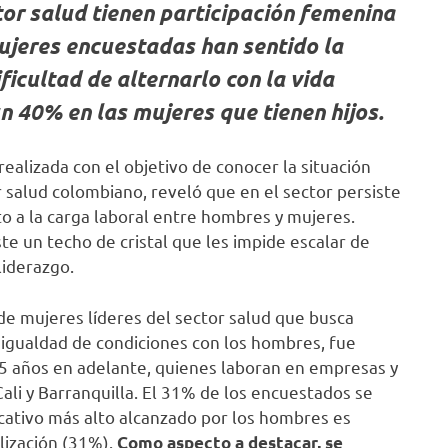
tor salud tienen participación femenina
mujeres encuestadas han sentido la
ficultad de alternarlo con la vida
n 40% en las mujeres que tienen hijos.
ealizada con el objetivo de conocer la situación
r salud colombiano, reveló que en el sector persiste
to a la carga laboral entre hombres y mujeres.
ste un techo de cristal que les impide escalar de
liderazgo.
a de mujeres líderes del sector salud que busca
 igualdad de condiciones con los hombres, fue
5 años en adelante, quienes laboran en empresas y
ali y Barranquilla. El 31% de los encuestados se
cativo más alto alcanzado por los hombres es
alización (31%).
Como aspecto a destacar, se