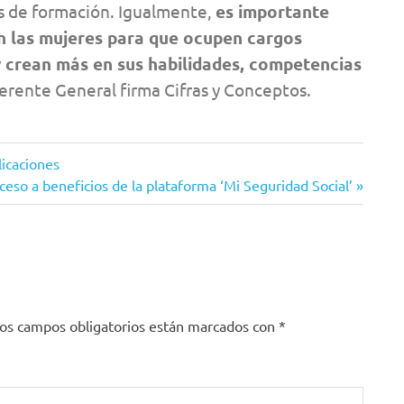
es de formación. Igualmente,
es importante
en las mujeres para que ocupen cargos
 y crean más en sus habilidades, competencias
erente General firma Cifras y Conceptos.
licaciones
so a beneficios de la plataforma ‘Mi Seguridad Social’
os campos obligatorios están marcados con
*