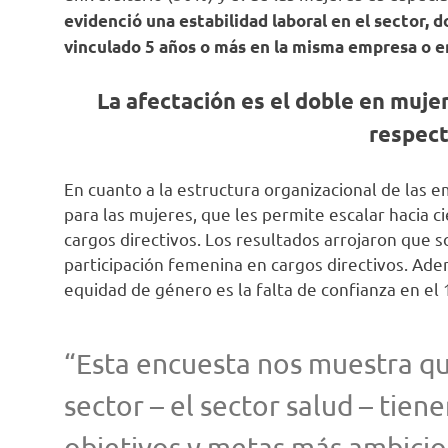
evidenció una estabilidad laboral en el sector, 
vinculado 5 años o más en la misma empresa o e
La afectación es el doble en muje
respec
En cuanto a la estructura organizacional de las e
para las mujeres, que les permite escalar hacia ci
cargos directivos. Los resultados arrojaron que 
participación femenina en cargos directivos. Adem
equidad de género es la falta de confianza en el 
“Esta encuesta nos muestra qu
sector – el sector salud – tie
objetivos y metas más ambicio