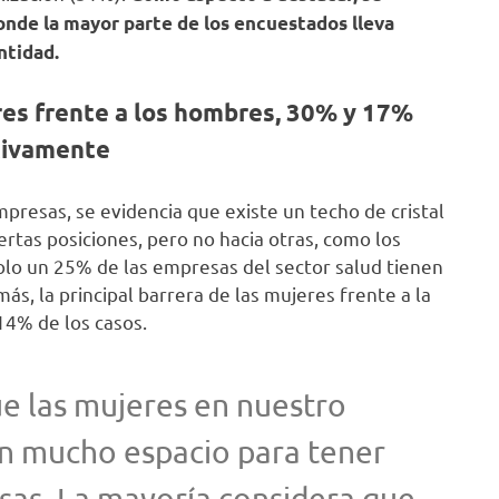
donde la mayor parte de los encuestados lleva
ntidad.
res frente a los hombres, 30% y 17%
tivamente
mpresas, se evidencia que existe un techo de cristal
ertas posiciones, pero no hacia otras, como los
solo un 25% de las empresas del sector salud tienen
ás, la principal barrera de las mujeres frente a la
14% de los casos.
e las mujeres en nuestro
nen mucho espacio para tener
sas. La mayoría considera que