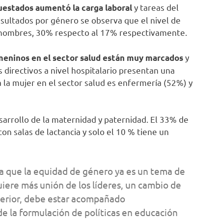
y tareas del
uestados aumentó la carga laboral
esultados por género se observa que el nivel de
s hombres, 30% respecto al 17% respectivamente.
y
meninos en el sector salud están muy marcados
os directivos a nivel hospitalario presentan una
a la mujer en el sector salud es enfermería (52%) y
sarrollo de la maternidad y paternidad. El 33% de
on salas de lactancia y solo el 10 % tiene un
ra que la equidad de género ya es un tema de
uiere más unión de los líderes, un cambio de
nterior, debe estar acompañado
e la formulación de políticas en educación