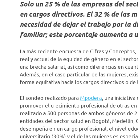
Solo un 25 % de las empresas del sec
en cargos directivos. El 32 % de las 
necesidad de dejar el trabajo por la di
familiar; este porcentaje aumenta a u
La más reciente encuesta de Cifras y Conceptos, r
real y actual de la equidad de género en el secto
una brecha salarial, así como diferencias en cuan
Además, en el caso particular de las mujeres, exi
forma equitativa hacia los cargos directivos o de 
El sondeo realizado para
Mpodera
, una iniciativ
promover el crecimiento profesional de otras en
realizado a 500 personas de ambos géneros de 2
entidades del sector salud en Bogotá, Medellín, C
desempeña en un cargo profesional, el nivel edu
universitario (30%) y el de las mujeres es especi