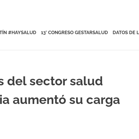
rsalud
TÍN #HAYSALUD
13° CONGRESO GESTARSALUD
DATOS DE 
 del sector salud
ia aumentó su carga