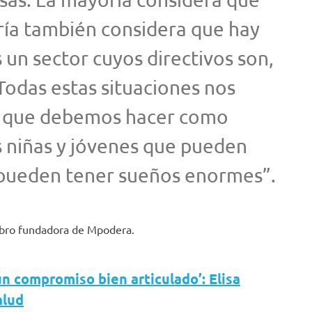
ría también considera que hay
 un sector cuyos directivos son,
Todas estas situaciones nos
o que debemos hacer como
s niñas y jóvenes que pueden
pueden tener sueños enormes”.
mbro fundadora de Mpodera.
un compromiso bien articulado’: Elisa
alud