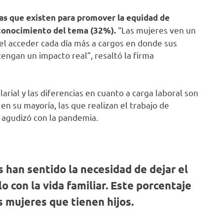
ras que existen para promover la equidad de
“Las mujeres ven un
 conocimiento del tema (32%).
 el acceder cada día más a cargos en donde sus
tengan un impacto real”, resaltó la firma
arial y las diferencias en cuanto a carga laboral son
en su mayoría, las que realizan el trabajo de
 agudizó con la pandemia.
 han sentido la necesidad de dejar el
lo con la vida familiar. Este porcentaje
 mujeres que tienen hijos.