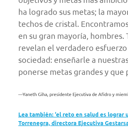
ha logrado sus metas; la mayo
techos de cristal. Encontramos
en su gran mayoría, hombres. 
revelan el verdadero esfuerz
sociedad: enseñarle a nuestra
ponerse metas grandes y que 
Yaneth Giha, presidente Ejecutiva de Afidro y mie
Lea también: ‘el reto en salud es lograr 
Torrenegra, directora Ejecutiva Gestars