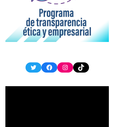
Twitter
Facebook
Instagram
TikTok