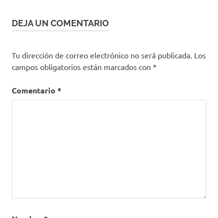
Leticia
DEJA UN COMENTARIO
Medellín
resultados
preliminares
Tu dirección de correo electrónico no será publicada.
Los
campos obligatorios están marcados con
*
Comentario
*