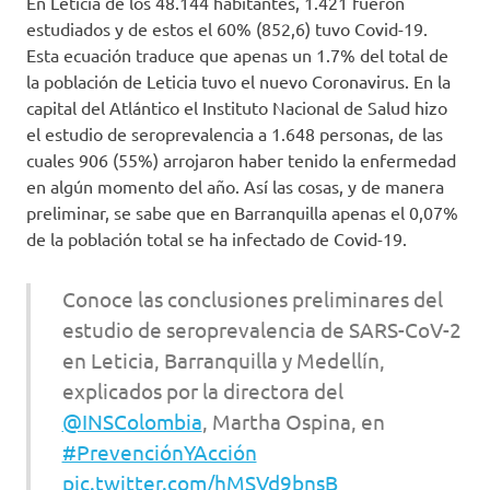
En Leticia de los 48.144 habitantes, 1.421 fueron
estudiados y de estos el 60% (852,6) tuvo Covid-19.
Esta ecuación traduce que apenas un 1.7% del total de
la población de Leticia tuvo el nuevo Coronavirus. En la
capital del Atlántico el Instituto Nacional de Salud hizo
el estudio de seroprevalencia a 1.648 personas, de las
cuales 906 (55%) arrojaron haber tenido la enfermedad
en algún momento del año. Así las cosas, y de manera
preliminar, se sabe que en Barranquilla apenas el 0,07%
de la población total se ha infectado de Covid-19.
Conoce las conclusiones preliminares del
estudio de seroprevalencia de SARS-CoV-2
en Leticia, Barranquilla y Medellín,
explicados por la directora del
@INSColombia
, Martha Ospina, en
#PrevenciónYAcción
pic.twitter.com/hMSVd9bnsB