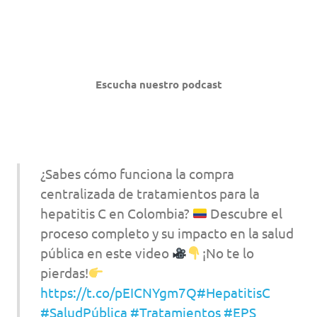
Escucha nuestro podcast
¿Sabes cómo funciona la compra
centralizada de tratamientos para la
hepatitis C en Colombia?
Descubre el
proceso completo y su impacto en la salud
pública en este video
¡No te lo
pierdas!
https://t.co/pEICNYgm7Q
#HepatitisC
#SaludPública
#Tratamientos
#EPS