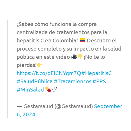
¿Sabes cómo funciona la compra
centralizada de tratamientos para la
hepatitis C en Colombia?
Descubre el
proceso completo y su impacto en la salud
pública en este video
¡No te lo
pierdas!
https://t.co/pEICNYgm7Q
#HepatitisC
#SaludPública
#Tratamientos
#EPS
#MinSalud
— Gestarsalud (@Gestarsalud)
September
6, 2024