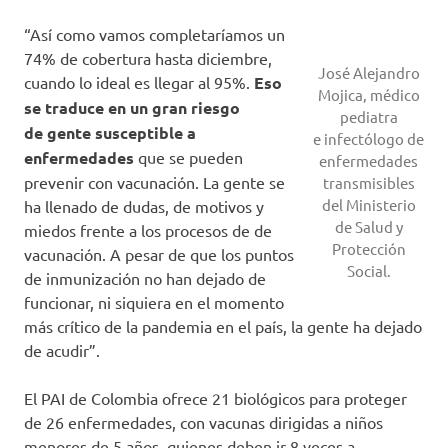
“Así como vamos completaríamos un
74% de cobertura hasta diciembre,
José Alejandro
cuando lo ideal es llegar al 95%.
Eso
Mojica, médico
se traduce en un gran riesgo
pediatra
de gente susceptible a
e infectólogo de
enfermedades
que se pueden
enfermedades
prevenir con vacunación. La gente se
transmisibles
del Ministerio
ha llenado de dudas, de motivos y
de Salud y
miedos frente a los procesos de de
Protección
vacunación. A pesar de que los puntos
Social.
de inmunización no han dejado de
funcionar, ni siquiera en el momento
más crítico de la pandemia en el país, la gente ha dejado
de acudir”.
El PAI de Colombia ofrece 21 biológicos para proteger
de 26 enfermedades, con vacunas dirigidas a niños
menores de 5 años, quienes deben ir 8 veces a