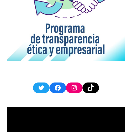
Twitter
Facebook
Instagram
TikTok