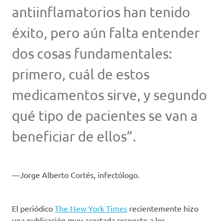
antiinflamatorios han tenido
éxito, pero aún falta entender
dos cosas fundamentales:
primero, cuál de estos
medicamentos sirve, y segundo
qué tipo de pacientes se van a
beneficiar de ellos”.
Jorge Alberto Cortés, infectólogo.
El periódico
The New York Times
recientemente hizo
una publicación muy acertada respecto a los