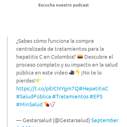
Escucha nuestro podcast
¿Sabes cómo funciona la compra
centralizada de tratamientos para la
hepatitis C en Colombia?
Descubre el
proceso completo y su impacto en la salud
pública en este video
¡No te lo
pierdas!
https://t.co/pEICNYgm7Q
#HepatitisC
#SaludPública
#Tratamientos
#EPS
#MinSalud
— Gestarsalud (@Gestarsalud)
September